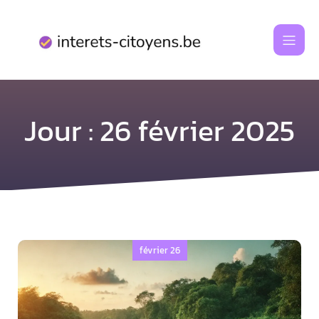
Aller
au
contenu
Jour :
26 février 2025
février 26