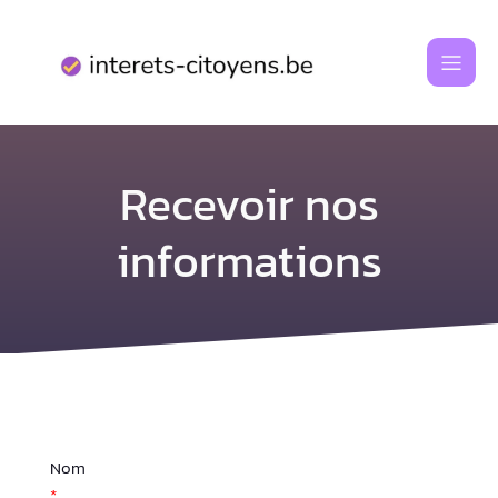
Aller
au
contenu
Recevoir nos
informations
Nom