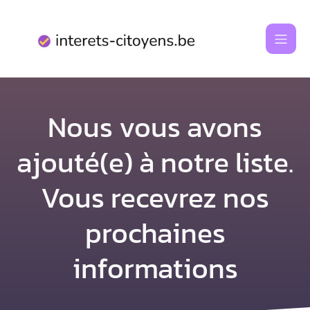
Aller
au
contenu
Nous vous avons
ajouté(e) à notre liste.
Vous recevrez nos
prochaines
informations